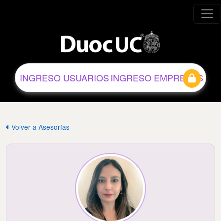
INGRESO USUARIOS
INGRESO EMPRESAS
Volver a Asesorías