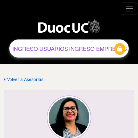
INGRESO USUARIOS
INGRESO EMPRESAS
Volver a Asesorías