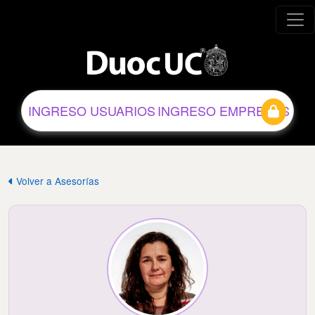
INGRESO USUARIOS
INGRESO EMPRESAS
Volver a Asesorías