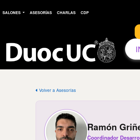
SALONES
ASESORÍAS
CHARLAS
CDP
Volver a Asesorías
Ramón Griñ
Coordinador Desarrol