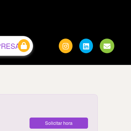
PRESAS
Solicitar hora