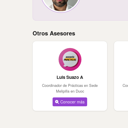
Otros Asesores
Luis Suazo A
Coordinador de Prácticas en Sede
Coo
Melipilla en Duoc
Conocer más