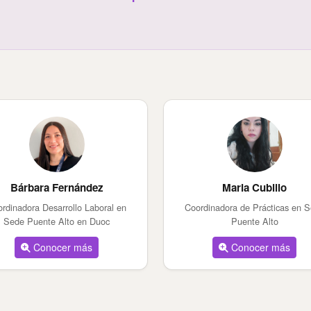
Bárbara Fernández
Maria Cubillo
rdinadora Desarrollo Laboral en
Coordinadora de Prácticas en 
Sede Puente Alto en Duoc
Puente Alto
Conocer más
Conocer más